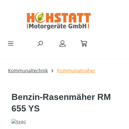
Zum Hauptinhalt springen
Kommunaltechnik
Kommunalmäher
Benzin-Rasenmäher RM
655 YS