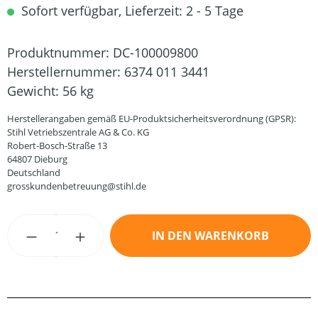
Sofort verfügbar, Lieferzeit: 2 - 5 Tage
Produktnummer:
DC-100009800
Herstellernummer:
6374 011 3441
Gewicht:
56 kg
Herstellerangaben gemäß EU-Produktsicherheitsverordnung (GPSR):
Stihl Vetriebszentrale AG & Co. KG
Robert-Bosch-Straße 13
64807 Dieburg
Deutschland
grosskundenbetreuung@stihl.de
Produkt Anzahl: Gib den gewünschten Wert
IN DEN WARENKORB