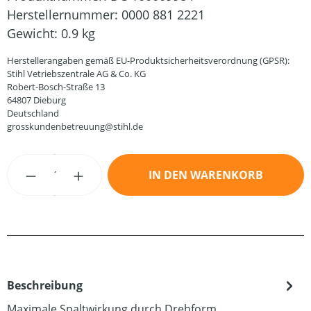
Herstellernummer:
0000 881 2221
Gewicht:
0.9 kg
Herstellerangaben gemäß EU-Produktsicherheitsverordnung (GPSR):
Stihl Vetriebszentrale AG & Co. KG
Robert-Bosch-Straße 13
64807 Dieburg
Deutschland
grosskundenbetreuung@stihl.de
Produkt Anzahl: Gib den gewünschten Wert
IN DEN WARENKORB
Beschreibung
Maximale Spaltwirkung durch Drehform.