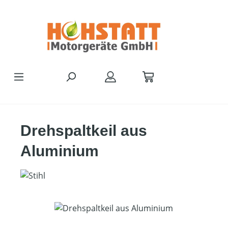
Zum Hauptinhalt springen
Drehspaltkeil aus
Aluminium
Bildergalerie überspringen