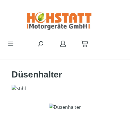
Zum Hauptinhalt springen
Düsenhalter
Bildergalerie überspringen