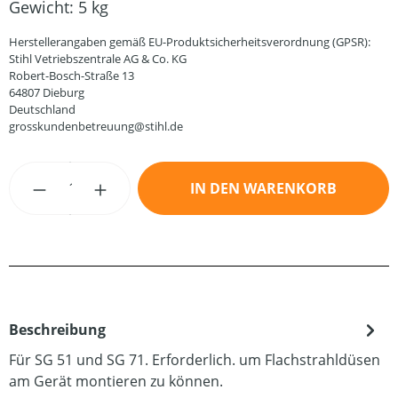
Gewicht:
5 kg
Herstellerangaben gemäß EU-Produktsicherheitsverordnung (GPSR):
Stihl Vetriebszentrale AG & Co. KG
Robert-Bosch-Straße 13
64807 Dieburg
Deutschland
grosskundenbetreuung@stihl.de
Produkt Anzahl: Gib den gewünschten Wert
IN DEN WARENKORB
Beschreibung
Für SG 51 und SG 71. Erforderlich. um Flachstrahldüsen
am Gerät montieren zu können.