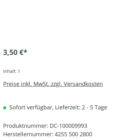
3,50 €*
Inhalt:
1
Preise inkl. MwSt. zzgl. Versandkosten
Sofort verfügbar, Lieferzeit: 2 - 5 Tage
Produktnummer:
DC-100009993
Herstellernummer:
4255 500 2800