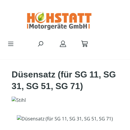
Zum Hauptinhalt springen
Düsensatz (für SG 11, SG
31, SG 51, SG 71)
Bildergalerie überspringen