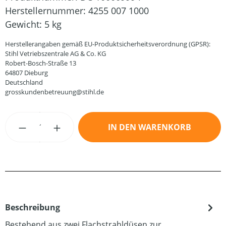
Herstellernummer:
4255 007 1000
Gewicht:
5 kg
Herstellerangaben gemäß EU-Produktsicherheitsverordnung (GPSR):
Stihl Vetriebszentrale AG & Co. KG
Robert-Bosch-Straße 13
64807 Dieburg
Deutschland
grosskundenbetreuung@stihl.de
Produkt Anzahl: Gib den gewünschten Wert
IN DEN WARENKORB
Beschreibung
Bestehend aus zwei Flachstrahldüsen zur