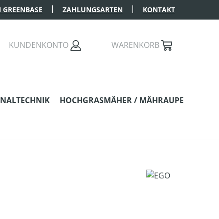
 GREENBASE
ZAHLUNGSARTEN
KONTAKT
KUNDENKONTO
WARENKORB
NALTECHNIK
HOCHGRASMÄHER / MÄHRAUPE