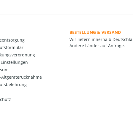
BESTELLUNG & VERSAND
Wir liefern innerhalb Deutschla
ieentsorgung
Andere Länder auf Anfrage.
ufsformular
kungsverordnung
Einstellungen
ssum
o-Altgeräterücknahme
ufsbelehrung
chutz