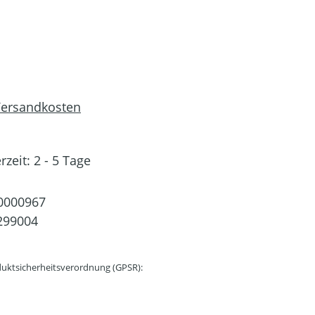
 Versandkosten
rzeit: 2 - 5 Tage
0000967
299004
uktsicherheitsverordnung (GPSR):