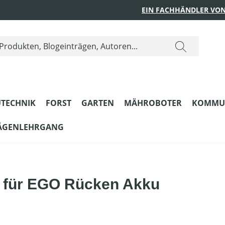
EIN FACHHÄNDLER VON
TECHNIK
FORST
GARTEN
MÄHROBOTER
KOMMU
ÄGENLEHRGANG
 für EGO Rücken Akku