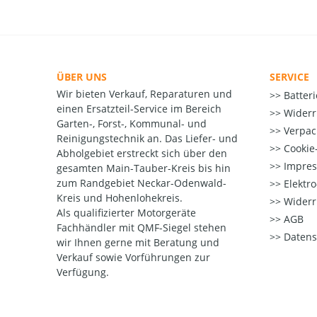
ÜBER UNS
SERVICE
Wir bieten Verkauf, Reparaturen und
Batter
einen Ersatzteil-Service im Bereich
Widerr
Garten-, Forst-, Kommunal- und
Verpac
Reinigungstechnik an. Das Liefer- und
Cookie-
Abholgebiet erstreckt sich über den
Impre
gesamten Main-Tauber-Kreis bis hin
zum Randgebiet Neckar-Odenwald-
Elektr
Kreis und Hohenlohekreis.
Widerr
Als qualifizierter Motorgeräte
AGB
Fachhändler mit QMF-Siegel stehen
Datens
wir Ihnen gerne mit Beratung und
Verkauf sowie Vorführungen zur
Verfügung.