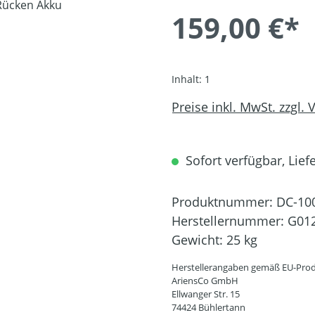
159,00 €*
Inhalt:
1
Preise inkl. MwSt. zzgl.
Sofort verfügbar, Liefe
Produktnummer:
DC-10
Herstellernummer:
G01
Gewicht:
25 kg
Herstellerangaben gemäß EU-Prod
AriensCo GmbH
Ellwanger Str. 15
74424 Bühlertann