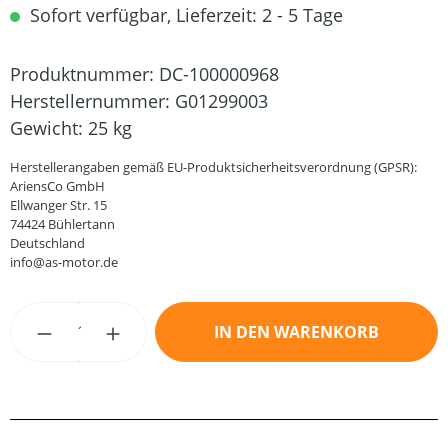
Sofort verfügbar, Lieferzeit: 2 - 5 Tage
Produktnummer:
DC-100000968
Herstellernummer:
G01299003
Gewicht:
25 kg
Herstellerangaben gemäß EU-Produktsicherheitsverordnung (GPSR):
AriensCo GmbH
Ellwanger Str. 15
74424 Bühlertann
Deutschland
info@as-motor.de
Produkt Anzahl: Gib den gewünschten Wert
IN DEN WARENKORB