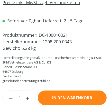
Preise inkl. MwSt. zzgl. Versandkosten
Sofort verfügbar, Lieferzeit: 2 - 5 Tage
Produktnummer:
DC-100010021
Herstellernummer:
1208 200 0343
Gewicht:
5.38 kg
Herstellerangaben gemäß EU-Produktsicherheitsverordnung (GPSR):
Stihl Vetriebszentrale AG & Co. KG
Robert-Bosch-Straße 13
64807 Dieburg
Deutschland
grosskundenbetreuung@stihl.de
Produkt Anzahl: Gib den gewünschten Wert
IN DEN WARENKORB