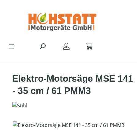
Zum Hauptinhalt springen
Elektro-Motorsäge MSE 141
- 35 cm / 61 PMM3
Bildergalerie überspringen