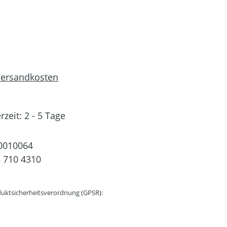
 Versandkosten
rzeit: 2 - 5 Tage
0010064
 710 4310
uktsicherheitsverordnung (GPSR):