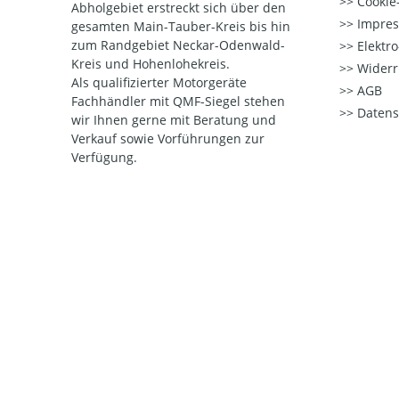
Cookie-
Abholgebiet erstreckt sich über den
Impre
gesamten Main-Tauber-Kreis bis hin
zum Randgebiet Neckar-Odenwald-
Elektr
Kreis und Hohenlohekreis.
Widerr
Als qualifizierter Motorgeräte
AGB
Fachhändler mit QMF-Siegel stehen
Datens
wir Ihnen gerne mit Beratung und
Verkauf sowie Vorführungen zur
Verfügung.