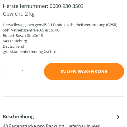
Herstellernummer:
0000 930 3503
Gewicht:
2 kg
Herstellerangaben gemäß EU-Produktsicherheitsverordnung (GPSR):
Stihl Vetriebszentrale AG & Co. KG
Robert-Bosch-Straße 13
64807 Dieburg
Deutschland
grosskundenbetreuung@stihl.de
Produkt Anzahl: Gib den gewünschten Wert
IN DEN WARENKORB
Beschreibung
48 Fadenstücke pro Packung. Lieferbar in vier