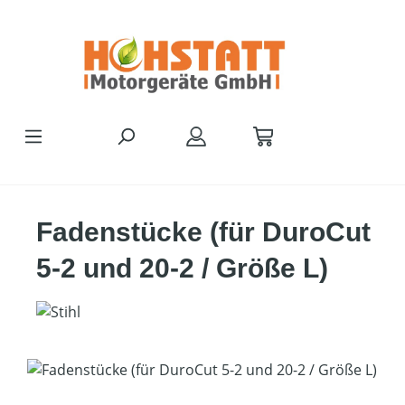
Zum Hauptinhalt springen
Fadenstücke (für DuroCut
5-2 und 20-2 / Größe L)
Bildergalerie überspringen