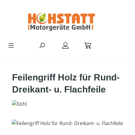
Zum Hauptinhalt springen
Feilengriff Holz für Rund-
Dreikant- u. Flachfeile
Bildergalerie überspringen