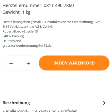
Herstellernummer:
0811 490 7860
Gewicht:
1 kg
Herstellerangaben gemäß EU-Produktsicherheitsverordnung (GPSR):
Stihl Vetriebszentrale AG & Co. KG
Robert-Bosch-Straße 13
64807 Dieburg
Deutschland
grosskundenbetreuung@stihl.de
Produkt Anzahl: Gib den gewünschten Wert
IN DEN WARENKORB
Beschreibung
Für alle Rund-, Dreikant- und Flachfeilen.