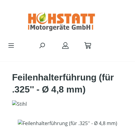
Zum Hauptinhalt springen
Feilenhalterführung (für
.325'' - Ø 4,8 mm)
Bildergalerie überspringen