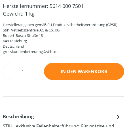
Herstellernummer:
5614 000 7501
Gewicht:
1 kg
Herstellerangaben gemäß EU-Produktsicherheitsverordnung (GPSR):
Stihl Vetriebszentrale AG & Co. KG
Robert-Bosch-Straße 13
64807 Dieburg
Deutschland
grosskundenbetreuung@stihl.de
Produkt Anzahl: Gib den gewünschten Wert
IN DEN WARENKORB
Beschreibung
STIHL exklusive Feilenhalterführung. Für präzise und