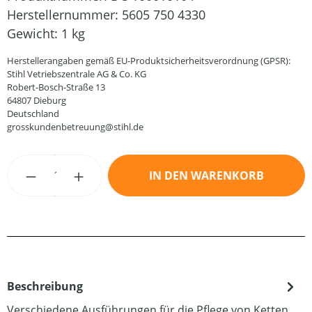
Herstellernummer:
5605 750 4330
Gewicht:
1 kg
Herstellerangaben gemäß EU-Produktsicherheitsverordnung (GPSR):
Stihl Vetriebszentrale AG & Co. KG
Robert-Bosch-Straße 13
64807 Dieburg
Deutschland
grosskundenbetreuung@stihl.de
Produkt Anzahl: Gib den gewünschten Wert
IN DEN WARENKORB
Beschreibung
Verschiedene Ausführungen für die Pflege von Ketten