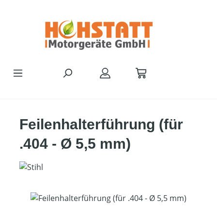
Zum Hauptinhalt springen
Feilenhalterführung (für
.404 - Ø 5,5 mm)
Bildergalerie überspringen