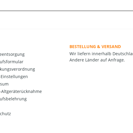
BESTELLUNG & VERSAND
Wir liefern innerhalb Deutschla
ieentsorgung
Andere Länder auf Anfrage.
ufsformular
kungsverordnung
Einstellungen
ssum
o-Altgeräterücknahme
ufsbelehrung
chutz