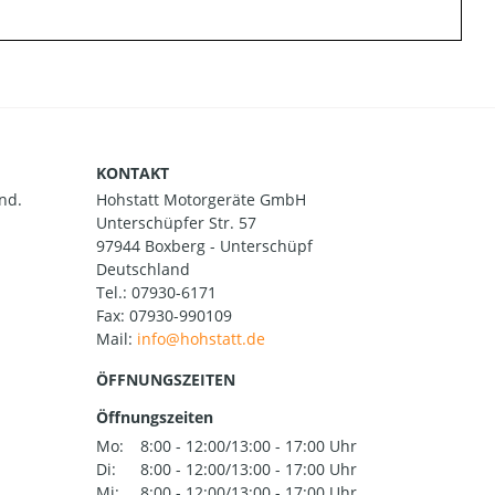
KONTAKT
nd.
Hohstatt Motorgeräte GmbH
Unterschüpfer Str. 57
97944 Boxberg - Unterschüpf
Deutschland
Tel.:
07930-6171
Fax: 07930-990109
Mail:
ÖFFNUNGSZEITEN
Öffnungszeiten
Mo:
8:00 - 12:00/13:00 - 17:00 Uhr
Di:
8:00 - 12:00/13:00 - 17:00 Uhr
Mi:
8:00 - 12:00/13:00 - 17:00 Uhr