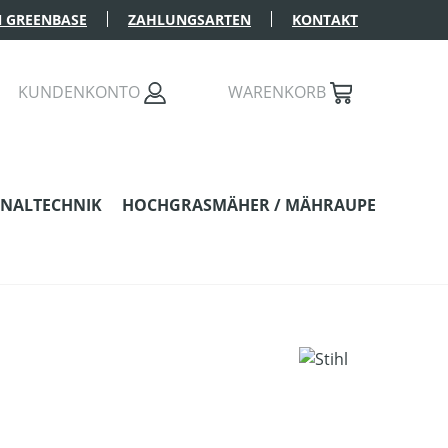
 GREENBASE
ZAHLUNGSARTEN
KONTAKT
KUNDENKONTO
WARENKORB
NALTECHNIK
HOCHGRASMÄHER / MÄHRAUPE