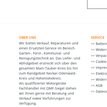
ÜBER UNS
SERVICE
Wir bieten Verkauf, Reparaturen und
Batter
einen Ersatzteil-Service im Bereich
Widerr
Garten-, Forst-, Kommunal- und
Verpac
Reinigungstechnik an. Das Liefer- und
Cookie-
Abholgebiet erstreckt sich über den
Impre
gesamten Main-Tauber-Kreis bis hin
zum Randgebiet Neckar-Odenwald-
Elektr
Kreis und Hohenlohekreis.
Widerr
Als qualifizierter Motorgeräte
AGB
Fachhändler mit QMF-Siegel stehen
Datens
wir Ihnen gerne mit Beratung und
Verkauf sowie Vorführungen zur
Verfügung.