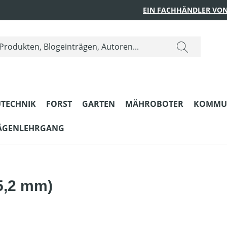
EIN FACHHÄNDLER VON
TECHNIK
FORST
GARTEN
MÄHROBOTER
KOMMU
ÄGENLEHRGANG
 5,2 mm)