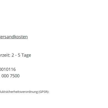
 Versandkosten
rzeit: 2 - 5 Tage
0010116
 000 7500
uktsicherheitsverordnung (GPSR):