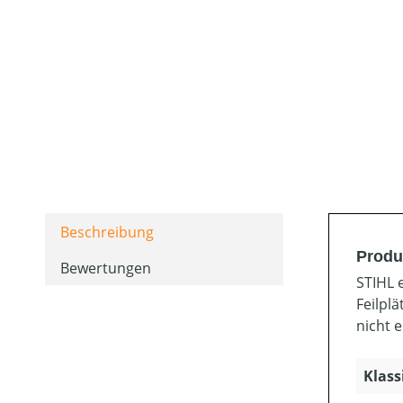
Beschreibung
Produk
Bewertungen
STIHL 
Feilpl
nicht 
Klass