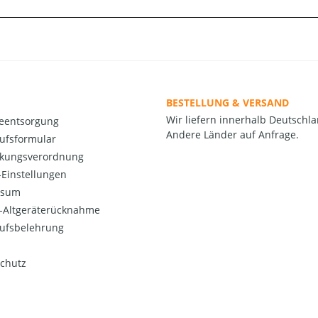
BESTELLUNG & VERSAND
Wir liefern innerhalb Deutschla
ieentsorgung
Andere Länder auf Anfrage.
ufsformular
kungsverordnung
Einstellungen
ssum
o-Altgeräterücknahme
ufsbelehrung
chutz