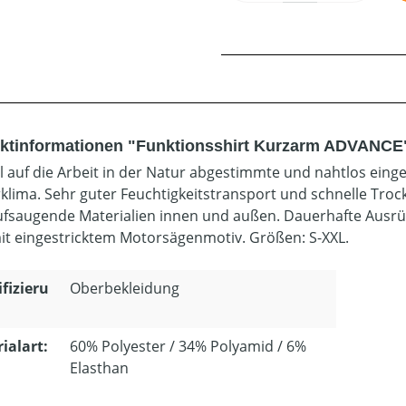
ktinformationen "Funktionsshirt Kurzarm ADVANCE
ll auf die Arbeit in der Natur abgestimmte und nahtlos eing
klima. Sehr guter Feuchtigkeitstransport und schnelle Tr
ufsaugende Materialien innen und außen. Dauerhafte Ausrüst
mit eingestricktem Motorsägenmotiv. Größen: S-XXL.
ifizieru
Oberbekleidung
ialart:
60% Polyester / 34% Polyamid / 6%
Elasthan