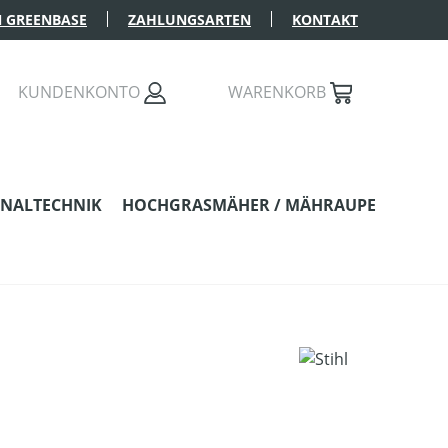
 GREENBASE
ZAHLUNGSARTEN
KONTAKT
KUNDENKONTO
WARENKORB
NALTECHNIK
HOCHGRASMÄHER / MÄHRAUPE