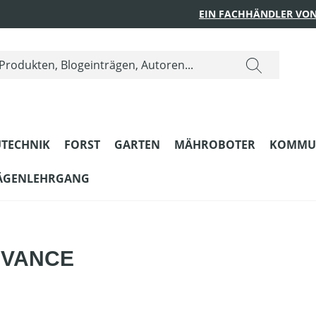
EIN FACHHÄNDLER VON
TECHNIK
FORST
GARTEN
MÄHROBOTER
KOMMU
ÄGENLEHRGANG
ADVANCE