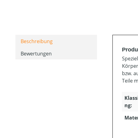
Beschreibung
Produ
Bewertungen
Spezie
Körper
bzw. a
Teile 
Klass
ng:
Mater