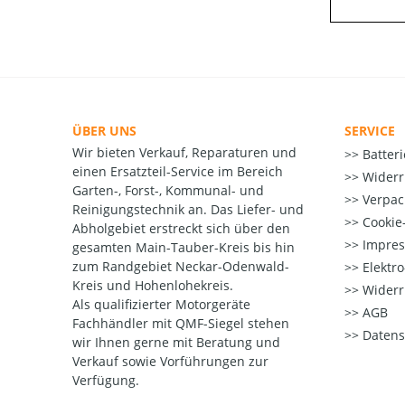
ÜBER UNS
SERVICE
Wir bieten Verkauf, Reparaturen und
Batter
einen Ersatzteil-Service im Bereich
Widerr
Garten-, Forst-, Kommunal- und
Verpac
Reinigungstechnik an. Das Liefer- und
Cookie-
Abholgebiet erstreckt sich über den
Impre
gesamten Main-Tauber-Kreis bis hin
zum Randgebiet Neckar-Odenwald-
Elektr
Kreis und Hohenlohekreis.
Widerr
Als qualifizierter Motorgeräte
AGB
Fachhändler mit QMF-Siegel stehen
Datens
wir Ihnen gerne mit Beratung und
Verkauf sowie Vorführungen zur
Verfügung.