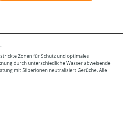
"
estrickte Zonen für Schutz und optimales
ocknung durch unterschiedliche Wasser abweisende
ung mit Silberionen neutralisiert Gerüche. Alle