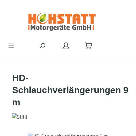
Zum Hauptinhalt springen
HD-
Schlauchverlängerungen 9
m