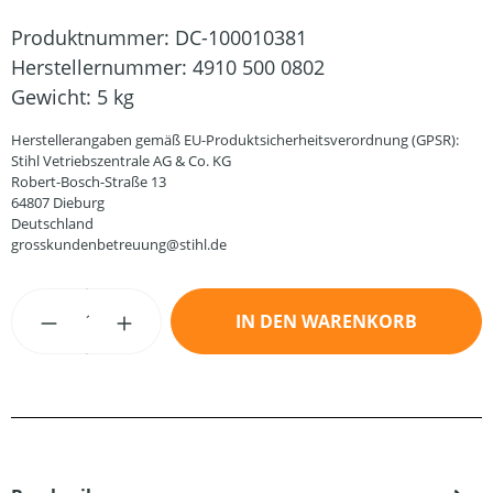
Produktnummer:
DC-100010381
Herstellernummer:
4910 500 0802
Gewicht:
5 kg
Herstellerangaben gemäß EU-Produktsicherheitsverordnung (GPSR):
Stihl Vetriebszentrale AG & Co. KG
Robert-Bosch-Straße 13
64807 Dieburg
Deutschland
grosskundenbetreuung@stihl.de
Produkt Anzahl: Gib den gewünschten Wert
IN DEN WARENKORB