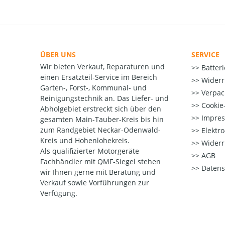
ÜBER UNS
SERVICE
Wir bieten Verkauf, Reparaturen und
Batter
einen Ersatzteil-Service im Bereich
Widerr
Garten-, Forst-, Kommunal- und
Verpac
Reinigungstechnik an. Das Liefer- und
Cookie-
Abholgebiet erstreckt sich über den
Impre
gesamten Main-Tauber-Kreis bis hin
zum Randgebiet Neckar-Odenwald-
Elektr
Kreis und Hohenlohekreis.
Widerr
Als qualifizierter Motorgeräte
AGB
Fachhändler mit QMF-Siegel stehen
Datens
wir Ihnen gerne mit Beratung und
Verkauf sowie Vorführungen zur
Verfügung.