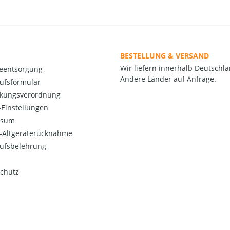
BESTELLUNG & VERSAND
Wir liefern innerhalb Deutschla
ieentsorgung
Andere Länder auf Anfrage.
ufsformular
kungsverordnung
Einstellungen
ssum
o-Altgeräterücknahme
ufsbelehrung
chutz