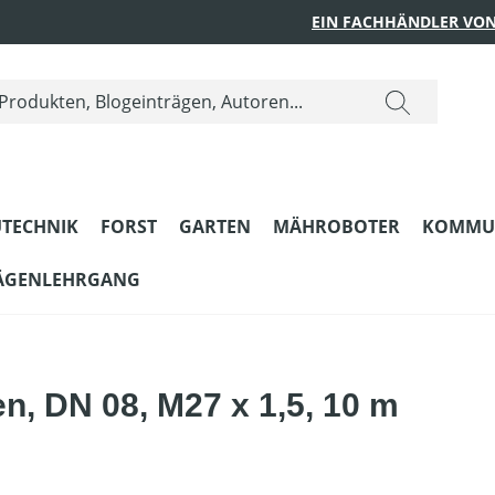
EIN FACHHÄNDLER VON
TECHNIK
FORST
GARTEN
MÄHROBOTER
KOMMU
ÄGENLEHRGANG
, DN 08, M27 x 1,5, 10 m