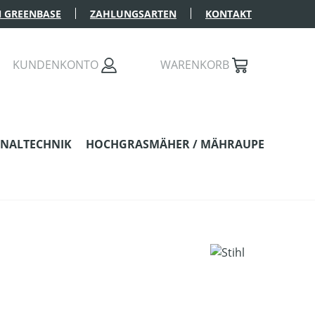
 GREENBASE
ZAHLUNGSARTEN
KONTAKT
KUNDENKONTO
WARENKORB
NALTECHNIK
HOCHGRASMÄHER / MÄHRAUPE