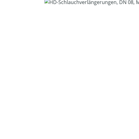
Bildergalerie überspringen