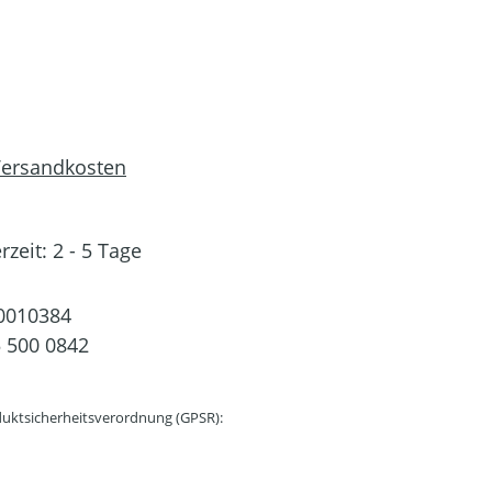
 Versandkosten
rzeit: 2 - 5 Tage
0010384
 500 0842
uktsicherheitsverordnung (GPSR):