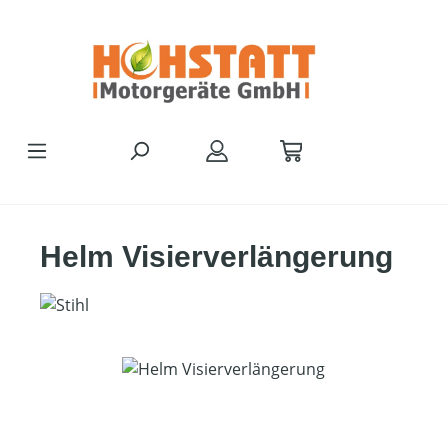
Zum Hauptinhalt springen
Helm Visierverlängerung
Bildergalerie überspringen