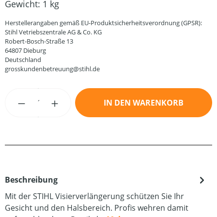
Gewicht:
1 kg
Herstellerangaben gemäß EU-Produktsicherheitsverordnung (GPSR):
Stihl Vetriebszentrale AG & Co. KG
Robert-Bosch-Straße 13
64807 Dieburg
Deutschland
grosskundenbetreuung@stihl.de
Produkt Anzahl: Gib den gewünschten Wert
IN DEN WARENKORB
Beschreibung
Mit der STIHL Visierverlängerung schützen Sie Ihr
Gesicht und den Halsbereich. Profis wehren damit