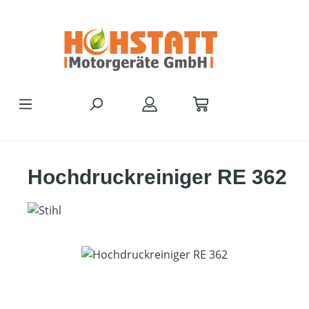
Zum Hauptinhalt springen
Hochdruckreiniger RE 362
Bildergalerie überspringen