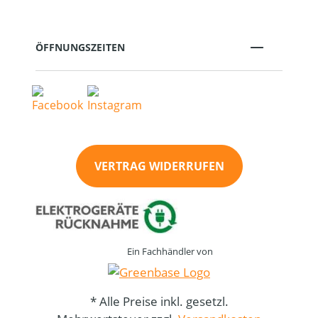
ÖFFNUNGSZEITEN
VERTRAG WIDERRUFEN
Ein Fachhändler von
* Alle Preise inkl. gesetzl.