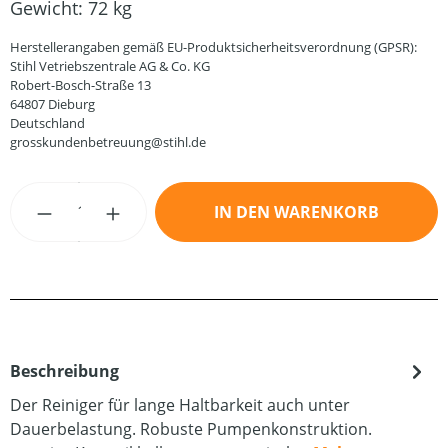
Gewicht:
72 kg
Herstellerangaben gemäß EU-Produktsicherheitsverordnung (GPSR):
Stihl Vetriebszentrale AG & Co. KG
Robert-Bosch-Straße 13
64807 Dieburg
Deutschland
grosskundenbetreuung@stihl.de
Produkt Anzahl: Gib den gewünschten Wert
IN DEN WARENKORB
Beschreibung
Der Reiniger für lange Haltbarkeit auch unter
Dauerbelastung. Robuste Pumpenkonstruktion.