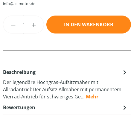
info@as-motor.de
Produkt Anzahl: Gib den gewünschten Wert
IN DEN WARENKORB
Beschreibung
Der legendäre Hochgras-Aufsitzmäher mit
AllradantriebDer Aufsitz-Allmäher mit permanentem
Vierrad-Antrieb für schwieriges Ge…
Mehr
Bewertungen