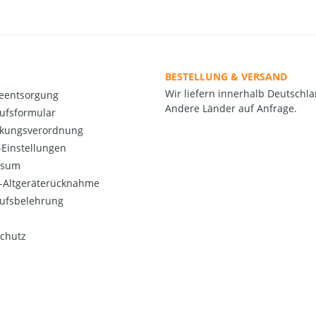
BESTELLUNG & VERSAND
Wir liefern innerhalb Deutschla
ieentsorgung
Andere Länder auf Anfrage.
ufsformular
kungsverordnung
Einstellungen
ssum
o-Altgeräterücknahme
ufsbelehrung
chutz