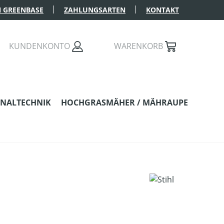
 GREENBASE
ZAHLUNGSARTEN
KONTAKT
KUNDENKONTO
WARENKORB
NALTECHNIK
HOCHGRASMÄHER / MÄHRAUPE