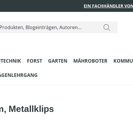
EIN FACHHÄNDLER VON
TECHNIK
FORST
GARTEN
MÄHROBOTER
KOMMU
ÄGENLEHRGANG
, Metallklips