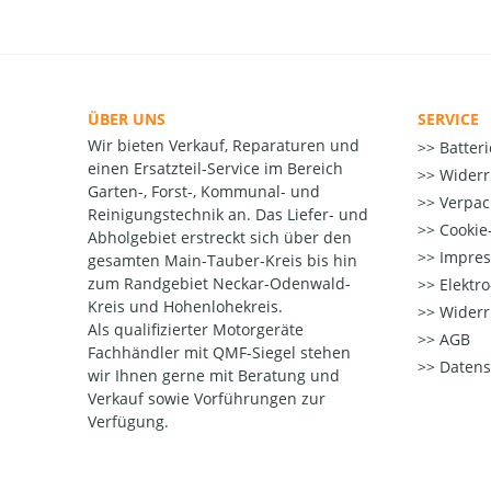
ÜBER UNS
SERVICE
Wir bieten Verkauf, Reparaturen und
Batter
einen Ersatzteil-Service im Bereich
Widerr
Garten-, Forst-, Kommunal- und
Verpac
Reinigungstechnik an. Das Liefer- und
Cookie-
Abholgebiet erstreckt sich über den
Impre
gesamten Main-Tauber-Kreis bis hin
zum Randgebiet Neckar-Odenwald-
Elektr
Kreis und Hohenlohekreis.
Widerr
Als qualifizierter Motorgeräte
AGB
Fachhändler mit QMF-Siegel stehen
Datens
wir Ihnen gerne mit Beratung und
Verkauf sowie Vorführungen zur
Verfügung.