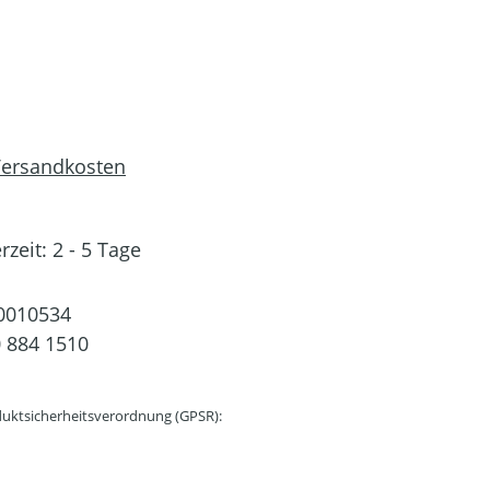
 Versandkosten
rzeit: 2 - 5 Tage
0010534
 884 1510
uktsicherheitsverordnung (GPSR):