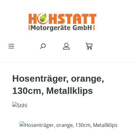
Zum Hauptinhalt springen
Hosenträger, orange,
130cm, Metallklips
Bildergalerie überspringen