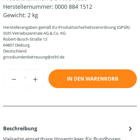
Herstellernummer:
0000 884 1512
Gewicht:
2 kg
Herstellerangaben gemäß EU-Produktsicherheitsverordnung (GPSR):
Stihl Vetriebszentrale AG & Co. KG
Robert-Bosch-Straße 13
64807 Dieburg
Deutschland
grosskundenbetreuung@stihl.de
Produkt Anzahl: Gib den gewünschten Wert
IN DEN WARENKORB
Beschreibung
Vielseitig einsetzbare Hosenträger für Bundhosen,