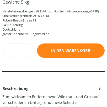
Gewicht:
5 kg
Herstellerangaben gemäß EU-Produktsicherheitsverordnung (GPSR):
Stihl Vetriebszentrale AG & Co. KG
Robert-Bosch-Straße 13
64807 Dieburg
Deutschland
grosskundenbetreuung@stihl.de
Produkt Anzahl: Gib den gewünschten Wert
IN DEN WARENKORB
Beschreibung
Zum wirksamen Entfernenvon Wildkraut und Grasauf
verschiedenen Untergrundenwie Schotter