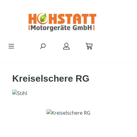
Zum Hauptinhalt springen
Kreiselschere RG
Bildergalerie überspringen