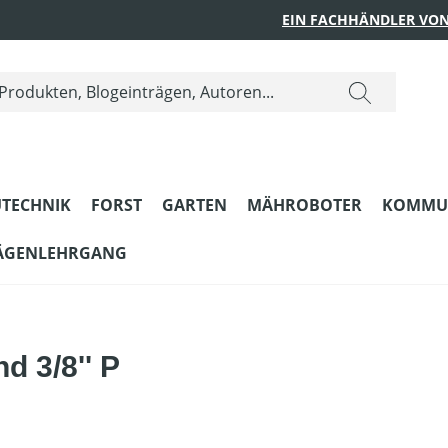
EIN FACHHÄNDLER VON
TECHNIK
FORST
GARTEN
MÄHROBOTER
KOMMU
ÄGENLEHRGANG
d 3/8'' P