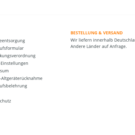
BESTELLUNG & VERSAND
Wir liefern innerhalb Deutschla
ieentsorgung
Andere Länder auf Anfrage.
ufsformular
kungsverordnung
Einstellungen
ssum
o-Altgeräterücknahme
ufsbelehrung
chutz