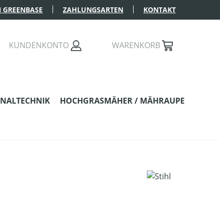
 GREENBASE
ZAHLUNGSARTEN
KONTAKT
KUNDENKONTO
WARENKORB
NALTECHNIK
HOCHGRASMÄHER / MÄHRAUPE