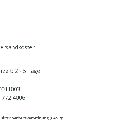
 Versandkosten
rzeit: 2 - 5 Tage
0011003
 772 4006
uktsicherheitsverordnung (GPSR):