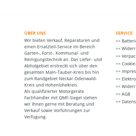
ÜBER UNS
SERVICE
Wir bieten Verkauf, Reparaturen und
Batter
einen Ersatzteil-Service im Bereich
Widerr
Garten-, Forst-, Kommunal- und
Verpac
Reinigungstechnik an. Das Liefer- und
Cookie-
Abholgebiet erstreckt sich über den
Impre
gesamten Main-Tauber-Kreis bis hin
zum Randgebiet Neckar-Odenwald-
Elektr
Kreis und Hohenlohekreis.
Widerr
Als qualifizierter Motorgeräte
AGB
Fachhändler mit QMF-Siegel stehen
Datens
wir Ihnen gerne mit Beratung und
Verkauf sowie Vorführungen zur
Verfügung.