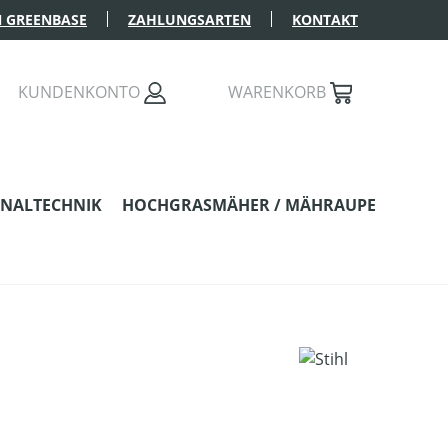
 GREENBASE
ZAHLUNGSARTEN
KONTAKT
KUNDENKONTO
WARENKORB
NALTECHNIK
HOCHGRASMÄHER / MÄHRAUPE