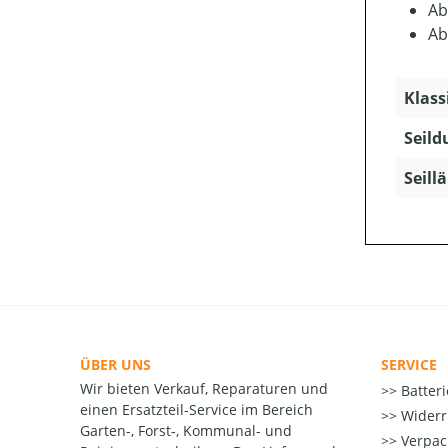
Ab
Ab
Klass
Seild
Seill
ÜBER UNS
SERVICE
Wir bieten Verkauf, Reparaturen und
Batter
einen Ersatzteil-Service im Bereich
Widerr
Garten-, Forst-, Kommunal- und
Verpac