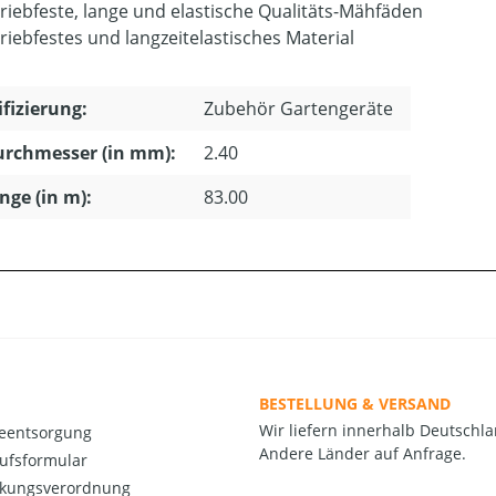
riebfeste, lange und elastische Qualitäts-Mähfäden
riebfestes und langzeitelastisches Material
ifizierung:
Zubehör Gartengeräte
urchmesser (in mm):
2.40
änge (in m):
83.00
BESTELLUNG & VERSAND
Wir liefern innerhalb Deutschla
ieentsorgung
Andere Länder auf Anfrage.
ufsformular
kungsverordnung