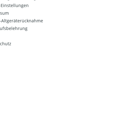
Einstellungen
ssum
o-Altgeräterücknahme
ufsbelehrung
chutz