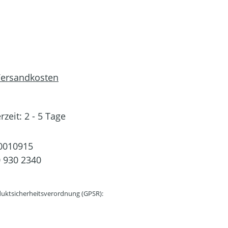
 Versandkosten
rzeit: 2 - 5 Tage
0010915
 930 2340
uktsicherheitsverordnung (GPSR):