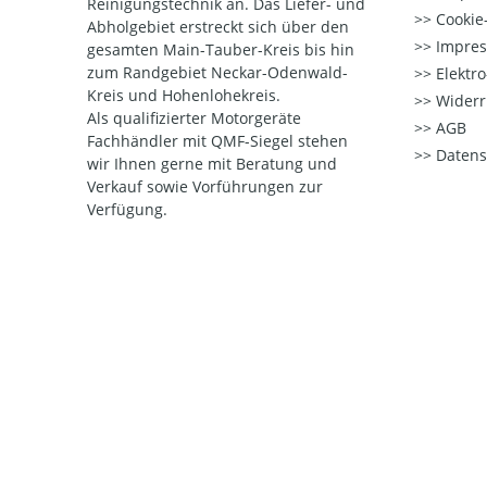
Reinigungstechnik an. Das Liefer- und
Cookie-
Abholgebiet erstreckt sich über den
Impre
gesamten Main-Tauber-Kreis bis hin
zum Randgebiet Neckar-Odenwald-
Elektr
Kreis und Hohenlohekreis.
Widerr
Als qualifizierter Motorgeräte
AGB
Fachhändler mit QMF-Siegel stehen
Datens
wir Ihnen gerne mit Beratung und
Verkauf sowie Vorführungen zur
Verfügung.