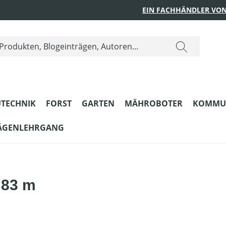
EIN FACHHÄNDLER VON
TECHNIK
FORST
GARTEN
MÄHROBOTER
KOMMU
ÄGENLEHRGANG
 83 m