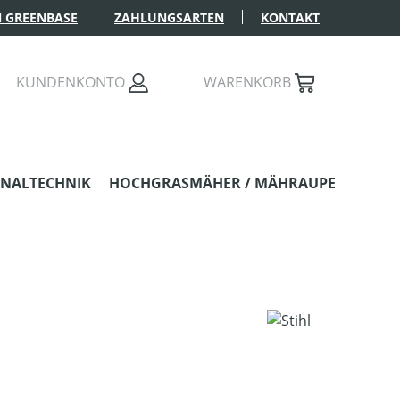
 GREENBASE
ZAHLUNGSARTEN
KONTAKT
KUNDENKONTO
WARENKORB
NALTECHNIK
HOCHGRASMÄHER / MÄHRAUPE