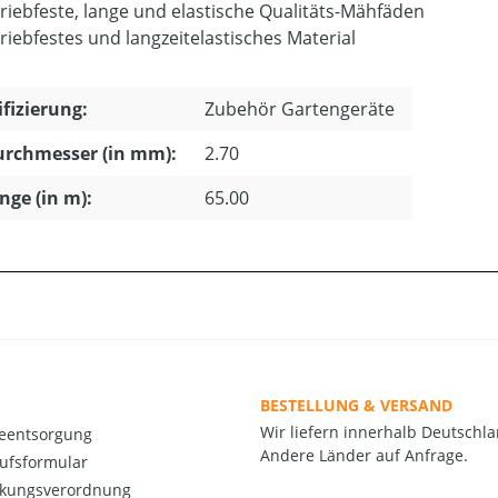
riebfeste, lange und elastische Qualitäts-Mähfäden
riebfestes und langzeitelastisches Material
ifizierung:
Zubehör Gartengeräte
urchmesser (in mm):
2.70
änge (in m):
65.00
BESTELLUNG & VERSAND
Wir liefern innerhalb Deutschla
ieentsorgung
Andere Länder auf Anfrage.
ufsformular
kungsverordnung