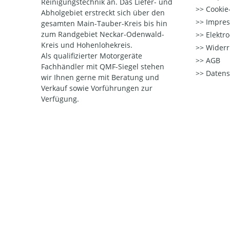
Reinigungstechnik an. Das Liefer- und
Cookie-
Abholgebiet erstreckt sich über den
Impre
gesamten Main-Tauber-Kreis bis hin
zum Randgebiet Neckar-Odenwald-
Elektr
Kreis und Hohenlohekreis.
Widerr
Als qualifizierter Motorgeräte
AGB
Fachhändler mit QMF-Siegel stehen
Datens
wir Ihnen gerne mit Beratung und
Verkauf sowie Vorführungen zur
Verfügung.