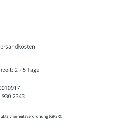
 Versandkosten
rzeit: 2 - 5 Tage
0010917
 930 2343
uktsicherheitsverordnung (GPSR):