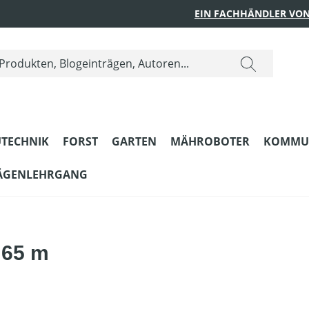
EIN FACHHÄNDLER VON
TECHNIK
FORST
GARTEN
MÄHROBOTER
KOMMU
ÄGENLEHRGANG
 65 m