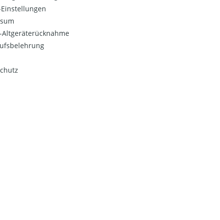
Einstellungen
ssum
o-Altgeräterücknahme
ufsbelehrung
chutz