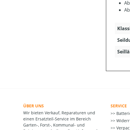
Ab
Ab
Klass
Seild
Seill
ÜBER UNS
SERVICE
Wir bieten Verkauf, Reparaturen und
Batter
einen Ersatzteil-Service im Bereich
Widerr
Garten-, Forst-, Kommunal- und
Verpac