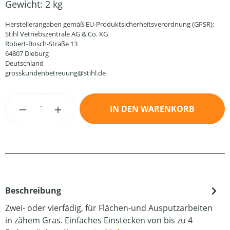
Gewicht:
2 kg
Herstellerangaben gemäß EU-Produktsicherheitsverordnung (GPSR):
Stihl Vetriebszentrale AG & Co. KG
Robert-Bosch-Straße 13
64807 Dieburg
Deutschland
grosskundenbetreuung@stihl.de
Produkt Anzahl: Gib den gewünschten Wert
IN DEN WARENKORB
Beschreibung
Zwei- oder vierfädig, für Flächen-und Ausputzarbeiten
in zähem Gras. Einfaches Einstecken von bis zu 4