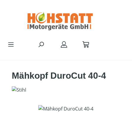
Zum Hauptinhalt springen
Mähkopf DuroCut 40-4
Bildergalerie überspringen