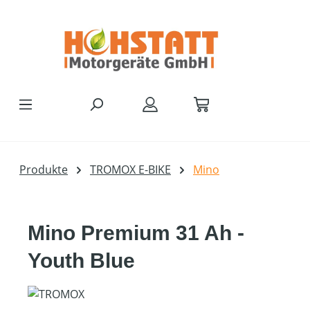
Zum Hauptinhalt springen
Produkte
TROMOX E-BIKE
Mino
Mino Premium 31 Ah -
Youth Blue