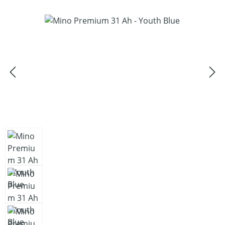
Bildergalerie überspringen