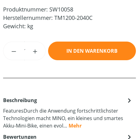
Produktnummer:
SW10058
Herstellernummer:
TM1200-2040C
Gewicht:
kg
Produkt Anzahl: Gib den gewünschten Wert
IN DEN WARENKORB
Beschreibung
FeaturesDurch die Anwendung fortschrittlichster
Technologien macht MINO, ein kleines und smartes
Akku-Mini-Bike, einen evol…
Mehr
Bewertungen