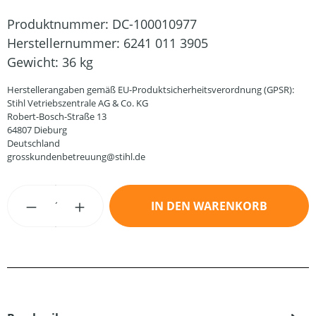
Produktnummer:
DC-100010977
Herstellernummer:
6241 011 3905
Gewicht:
36 kg
Herstellerangaben gemäß EU-Produktsicherheitsverordnung (GPSR):
Stihl Vetriebszentrale AG & Co. KG
Robert-Bosch-Straße 13
64807 Dieburg
Deutschland
grosskundenbetreuung@stihl.de
Produkt Anzahl: Gib den gewünschten Wert
IN DEN WARENKORB