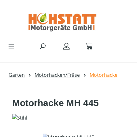
Zum Hauptinhalt springen
Garten
Motorhacken/Fräse
Motorhacke
Motorhacke MH 445