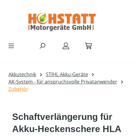
Zum Hauptinhalt springen
Akkutechnik
STIHL Akku-Geräte
AK-System - für anspruchsvolle Privatanwender
Zubehör
Schaftverlängerung für
Akku-Heckenschere HLA