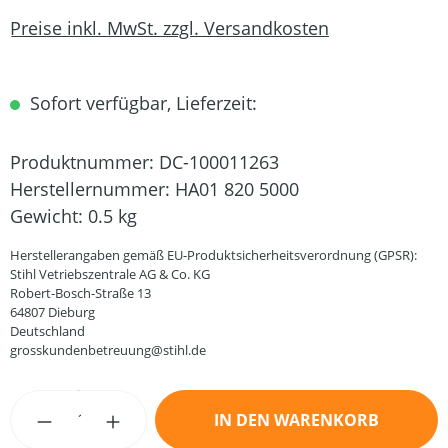
Preise inkl. MwSt. zzgl. Versandkosten
Sofort verfügbar, Lieferzeit:
Produktnummer:
DC-100011263
Herstellernummer:
HA01 820 5000
Gewicht:
0.5 kg
Herstellerangaben gemäß EU-Produktsicherheitsverordnung (GPSR):
Stihl Vetriebszentrale AG & Co. KG
Robert-Bosch-Straße 13
64807 Dieburg
Deutschland
grosskundenbetreuung@stihl.de
Produkt Anzahl: Gib den gewünschten Wert
IN DEN WARENKORB