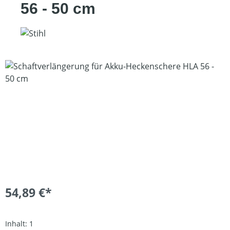
56 - 50 cm
Bildergalerie überspringen
54,89 €*
Inhalt:
1