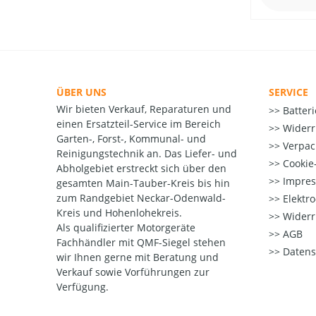
ÜBER UNS
SERVICE
Wir bieten Verkauf, Reparaturen und
Batter
einen Ersatzteil-Service im Bereich
Widerr
Garten-, Forst-, Kommunal- und
Verpac
Reinigungstechnik an. Das Liefer- und
Cookie-
Abholgebiet erstreckt sich über den
Impre
gesamten Main-Tauber-Kreis bis hin
zum Randgebiet Neckar-Odenwald-
Elektr
Kreis und Hohenlohekreis.
Widerr
Als qualifizierter Motorgeräte
AGB
Fachhändler mit QMF-Siegel stehen
Datens
wir Ihnen gerne mit Beratung und
Verkauf sowie Vorführungen zur
Verfügung.