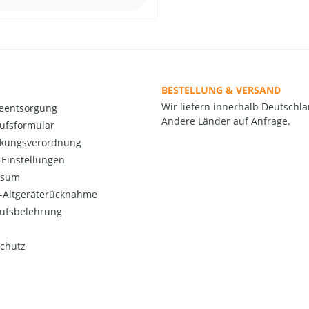
BESTELLUNG & VERSAND
Wir liefern innerhalb Deutschla
ieentsorgung
Andere Länder auf Anfrage.
ufsformular
kungsverordnung
Einstellungen
ssum
o-Altgeräterücknahme
ufsbelehrung
chutz