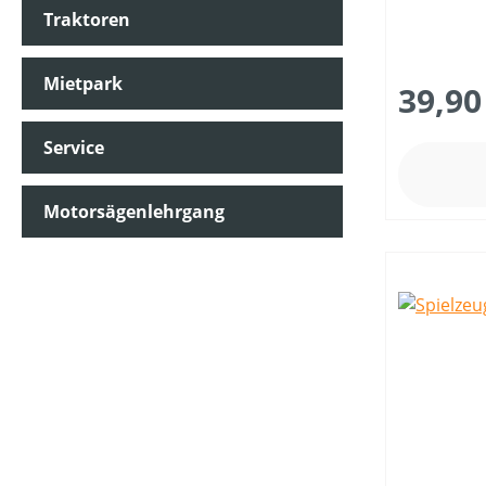
Traktoren
Mietpark
39,90
Service
Motorsägenlehrgang