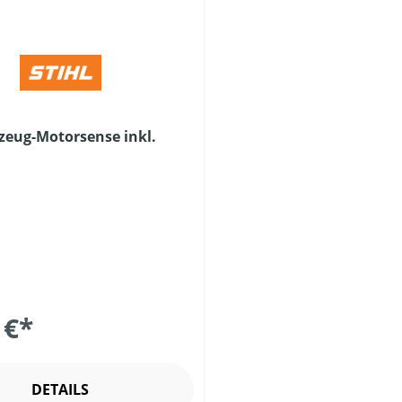
lzeug-Motorsense inkl.
 €*
DETAILS