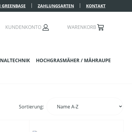
 GREENBASE
ZAHLUNGSARTEN
KONTAKT
KUNDENKONTO
WARENKORB
NALTECHNIK
HOCHGRASMÄHER / MÄHRAUPE
Sortierung: