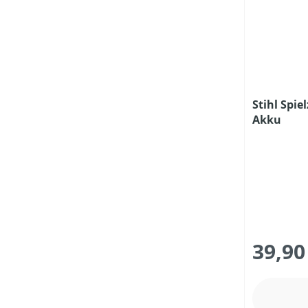
Stihl Spie
Akku
39,90