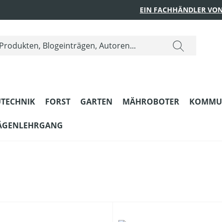
EIN FACHHÄNDLER VON
TECHNIK
FORST
GARTEN
MÄHROBOTER
KOMMU
ÄGENLEHRGANG