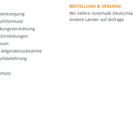
BESTELLUNG & VERSAND
Wir liefern innerhalb Deutschla
ieentsorgung
Andere Länder auf Anfrage.
ufsformular
kungsverordnung
Einstellungen
ssum
o-Altgeräterücknahme
ufsbelehrung
chutz