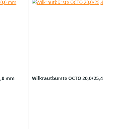
20,0 mm
Wilkrautbürste OCTO 20,0/25,4