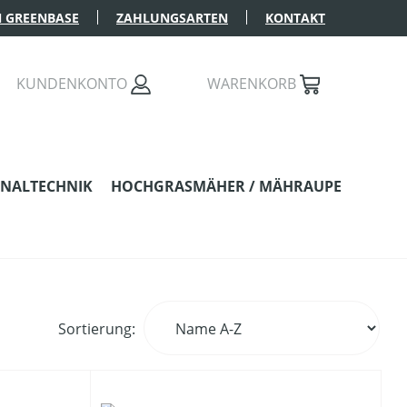
 GREENBASE
ZAHLUNGSARTEN
KONTAKT
KUNDENKONTO
WARENKORB
NALTECHNIK
HOCHGRASMÄHER / MÄHRAUPE
Sortierung: