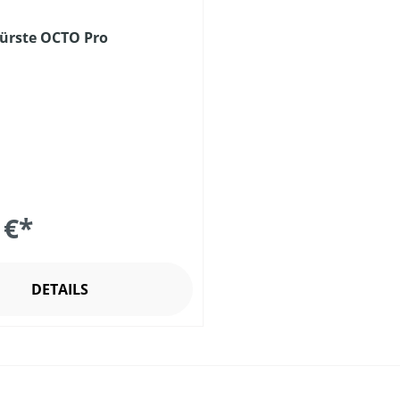
ürste OCTO Pro
 €*
DETAILS