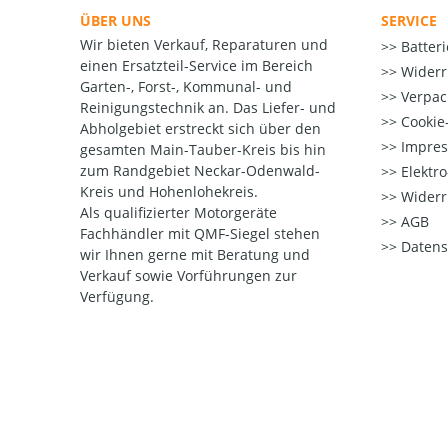
ÜBER UNS
SERVICE
Wir bieten Verkauf, Reparaturen und
Batter
einen Ersatzteil-Service im Bereich
Widerr
Garten-, Forst-, Kommunal- und
Verpac
Reinigungstechnik an. Das Liefer- und
Cookie-
Abholgebiet erstreckt sich über den
Impre
gesamten Main-Tauber-Kreis bis hin
zum Randgebiet Neckar-Odenwald-
Elektr
Kreis und Hohenlohekreis.
Widerr
Als qualifizierter Motorgeräte
AGB
Fachhändler mit QMF-Siegel stehen
Datens
wir Ihnen gerne mit Beratung und
Verkauf sowie Vorführungen zur
Verfügung.