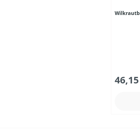
Wilkrautb
46,15