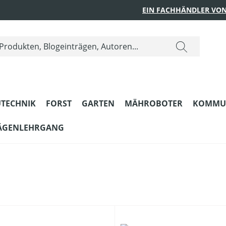
EIN FACHHÄNDLER VON
TECHNIK
FORST
GARTEN
MÄHROBOTER
KOMMU
ÄGENLEHRGANG