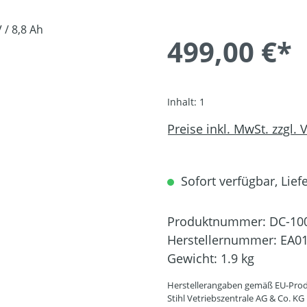
499,00 €*
Inhalt:
1
Preise inkl. MwSt. zzgl.
Sofort verfügbar, Liefe
Produktnummer:
DC-10
Herstellernummer:
EA01
Gewicht:
1.9 kg
Herstellerangaben gemäß EU-Prod
Stihl Vetriebszentrale AG & Co. KG