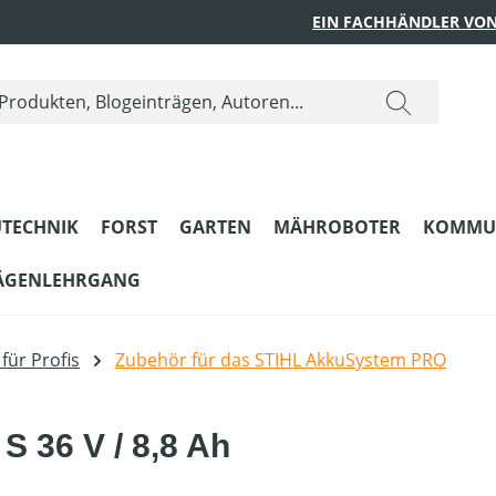
EIN FACHHÄNDLER VON
TECHNIK
FORST
GARTEN
MÄHROBOTER
KOMMU
ÄGENLEHRGANG
für Profis
Zubehör für das STIHL AkkuSystem PRO
S 36 V / 8,8 Ah