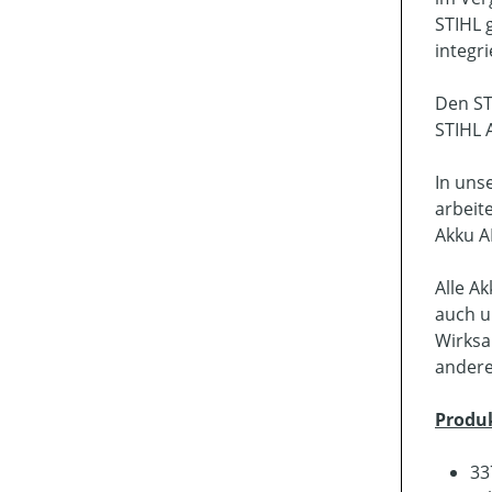
STIHL 
integr
Den ST
STIHL 
In uns
arbeit
Akku A
Alle A
auch u
Wirksa
andere
Produ
33