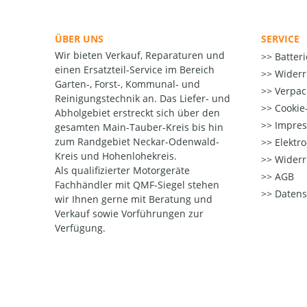
ÜBER UNS
SERVICE
Wir bieten Verkauf, Reparaturen und
Batter
einen Ersatzteil-Service im Bereich
Widerr
Garten-, Forst-, Kommunal- und
Verpac
Reinigungstechnik an. Das Liefer- und
Cookie-
Abholgebiet erstreckt sich über den
Impre
gesamten Main-Tauber-Kreis bis hin
zum Randgebiet Neckar-Odenwald-
Elektr
Kreis und Hohenlohekreis.
Widerr
Als qualifizierter Motorgeräte
AGB
Fachhändler mit QMF-Siegel stehen
Datens
wir Ihnen gerne mit Beratung und
Verkauf sowie Vorführungen zur
Verfügung.