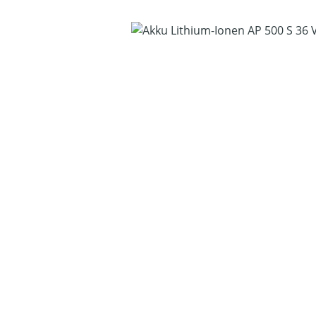
Bildergalerie überspringen