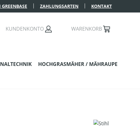
 GREENBASE
ZAHLUNGSARTEN
KONTAKT
KUNDENKONTO
WARENKORB
NALTECHNIK
HOCHGRASMÄHER / MÄHRAUPE