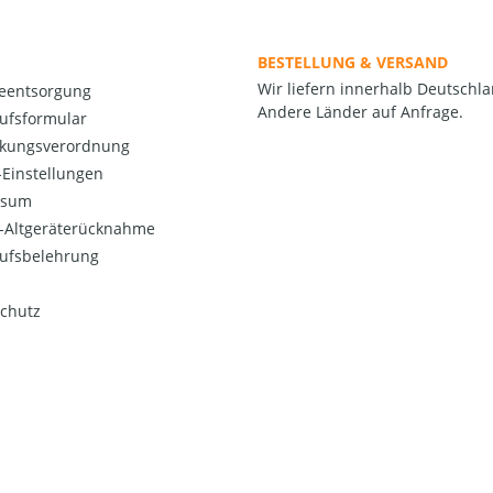
BESTELLUNG & VERSAND
Wir liefern innerhalb Deutschla
ieentsorgung
Andere Länder auf Anfrage.
ufsformular
kungsverordnung
Einstellungen
ssum
o-Altgeräterücknahme
ufsbelehrung
chutz