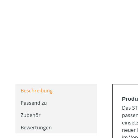
Beschreibung
Produ
Passend zu
Das ST
Zubehör
passen
einset
Bewertungen
neuer 
im Ver