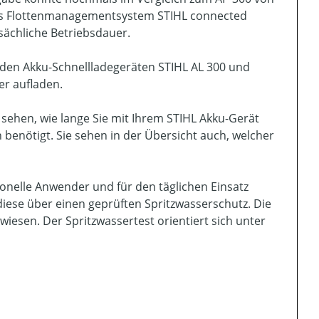
das Flottenmanagementsystem STIHL connected
tsächliche Betriebsdauer.
den Akku-Schnellladegeräten STIHL AL 300 und
er aufladen.
 sehen, wie lange Sie mit Ihrem STIHL Akku-Gerät
benötigt. Sie sehen in der Übersicht auch, welcher
ionelle Anwender und für den täglichen Einsatz
diese über einen geprüften Spritzwasserschutz. Die
esen. Der Spritzwassertest orientiert sich unter