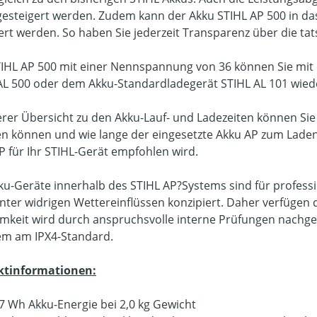
gesteigert werden. Zudem kann der Akku STIHL AP 500 in 
iert werden. So haben Sie jederzeit Transparenz über die ta
IHL AP 500 mit einer Nennspannung von 36 können Sie mit 
AL 500 oder dem Akku-Standardladegerät STIHL AL 101 wied
erer Übersicht zu den Akku-Lauf- und Ladezeiten können Sie
en können und wie lange der eingesetzte Akku AP zum Laden 
P für Ihr STIHL-Gerät empfohlen wird.
kku-Geräte innerhalb des STIHL AP?Systems sind für profess
nter widrigen Wettereinflüssen konzipiert. Daher verfügen 
mkeit wird durch anspruchsvolle interne Prüfungen nachgewi
m am IPX4-Standard.
ktinformationen:
7 Wh Akku-Energie bei 2,0 kg Gewicht