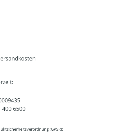
 Versandkosten
rzeit:
0009435
 400 6500
uktsicherheitsverordnung (GPSR):