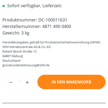
Sofort verfügbar, Lieferzeit:
Produktnummer:
DC-100011631
Herstellernummer:
4871 490 0400
Gewicht:
3 kg
Herstellerangaben gemäß EU-Produktsicherheitsverordnung (GPSR):
Stihl Vetriebszentrale AG & Co. KG
Robert-Bosch-Straße 13
64807 Dieburg
Deutschland
grosskundenbetreuung@stihl.de
Produkt Anzahl: Gib den gewünschten Wert
IN DEN WARENKORB