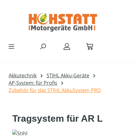
Zum Hauptinhalt springen
Akkutechnik
STIHL Akku-Geräte
AP-System: für Profis
Zubehör für das STIHL AkkuSystem PRO
Tragsystem für AR L