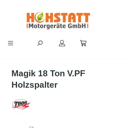
Zum Hauptinhalt springen
Magik 18 Ton V.PF
Holzspalter