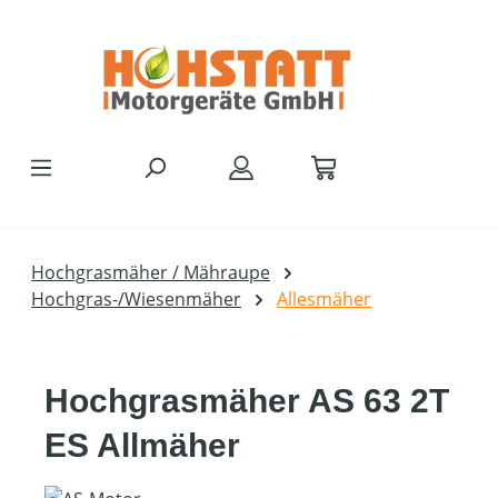
Zum Hauptinhalt springen
Hochgrasmäher / Mähraupe
Hochgras-/Wiesenmäher
Allesmäher
Hochgrasmäher AS 63 2T
ES Allmäher