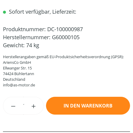
Sofort verfügbar, Lieferzeit:
Produktnummer:
DC-100000987
Herstellernummer:
G60000105
Gewicht:
74 kg
Herstellerangaben gemäß EU-Produktsicherheitsverordnung (GPSR):
AriensCo GmbH
Ellwanger Str. 15
74424 Bühlertann
Deutschland
info@as-motor.de
Produkt Anzahl: Gib den gewünschten Wert
IN DEN WARENKORB