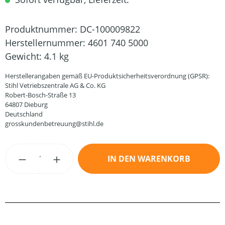
Produktnummer:
DC-100009822
Herstellernummer:
4601 740 5000
Gewicht:
4.1 kg
Herstellerangaben gemäß EU-Produktsicherheitsverordnung (GPSR):
Stihl Vetriebszentrale AG & Co. KG
Robert-Bosch-Straße 13
64807 Dieburg
Deutschland
grosskundenbetreuung@stihl.de
Produkt Anzahl: Gib den gewünschten Wert
IN DEN WARENKORB