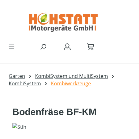
Zum Hauptinhalt springen
Garten
KombiSystem und MultiSystem
KombiSystem
Kombiwerkzeuge
Bodenfräse BF-KM