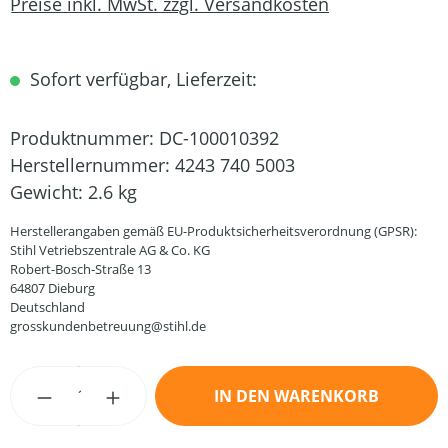
Preise inkl. MwSt. zzgl. Versandkosten
Sofort verfügbar, Lieferzeit:
Produktnummer:
DC-100010392
Herstellernummer:
4243 740 5003
Gewicht:
2.6 kg
Herstellerangaben gemäß EU-Produktsicherheitsverordnung (GPSR):
Stihl Vetriebszentrale AG & Co. KG
Robert-Bosch-Straße 13
64807 Dieburg
Deutschland
grosskundenbetreuung@stihl.de
Produkt Anzahl: Gib den gewünschten Wert
IN DEN WARENKORB