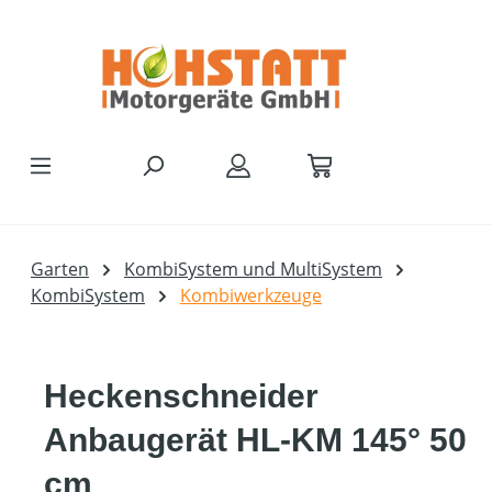
Zum Hauptinhalt springen
Garten
KombiSystem und MultiSystem
KombiSystem
Kombiwerkzeuge
Heckenschneider
Anbaugerät HL-KM 145° 50
cm