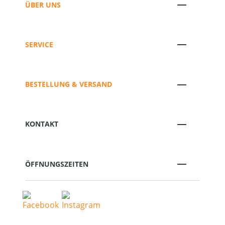
ÜBER UNS
SERVICE
BESTELLUNG & VERSAND
KONTAKT
ÖFFNUNGSZEITEN