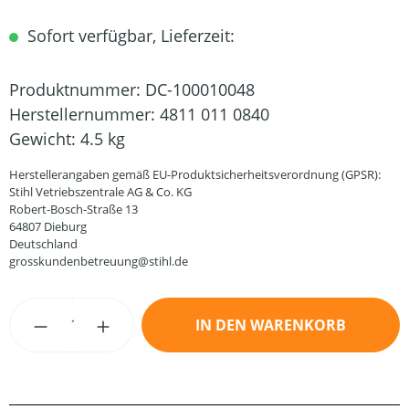
Sofort verfügbar, Lieferzeit:
Produktnummer:
DC-100010048
Herstellernummer:
4811 011 0840
Gewicht:
4.5 kg
Herstellerangaben gemäß EU-Produktsicherheitsverordnung (GPSR):
Stihl Vetriebszentrale AG & Co. KG
Robert-Bosch-Straße 13
64807 Dieburg
Deutschland
grosskundenbetreuung@stihl.de
Produkt Anzahl: Gib den gewünschten Wert
IN DEN WARENKORB