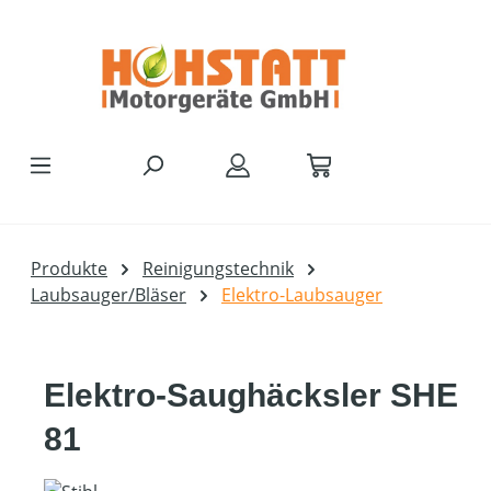
Zum Hauptinhalt springen
Produkte
Reinigungstechnik
Laubsauger/Bläser
Elektro-Laubsauger
Elektro-Saughäcksler SHE
81