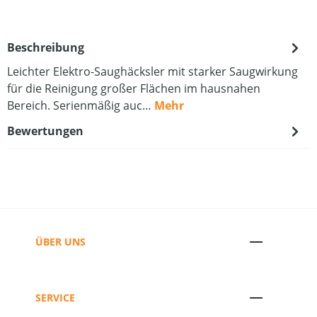
Beschreibung
Leichter Elektro-Saughäcksler mit starker Saugwirkung
für die Reinigung großer Flächen im hausnahen
Bereich. Serienmäßig auc…
Mehr
Bewertungen
ÜBER UNS
SERVICE