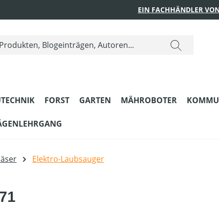
EIN FACHHÄNDLER VON
TECHNIK
FORST
GARTEN
MÄHROBOTER
KOMMU
ÄGENLEHRGANG
läser
Elektro-Laubsauger
 71