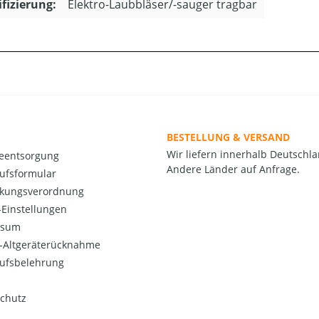
ifizierung:
Elektro-Laubbläser/-sauger tragbar
BESTELLUNG & VERSAND
Wir liefern innerhalb Deutschla
ieentsorgung
Andere Länder auf Anfrage.
ufsformular
kungsverordnung
Einstellungen
ssum
o-Altgeräterücknahme
ufsbelehrung
chutz