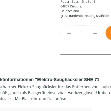
Robert-Bosch-Straße 13
64807 Dieburg
Deutschland
grosskundenbetreuung@stihl.de
Produkt Anzahl: G
ktinformationen "Elektro-Saughäcksler SHE 71"
charmer Elektro-Saughäcksler für das Entfernen von Laub 
mäßig auch als Blasgerät einsetzbar. werkzeugloser Umbau
duziert. Mit Blasrohr und Flachdüse.