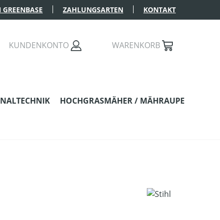
 GREENBASE
ZAHLUNGSARTEN
KONTAKT
KUNDENKONTO
WARENKORB
NALTECHNIK
HOCHGRASMÄHER / MÄHRAUPE