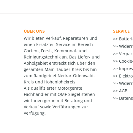
ÜBER UNS
SERVICE
Wir bieten Verkauf, Reparaturen und
Batter
einen Ersatzteil-Service im Bereich
Widerr
Garten-, Forst-, Kommunal- und
Verpac
Reinigungstechnik an. Das Liefer- und
Cookie-
Abholgebiet erstreckt sich über den
Impre
gesamten Main-Tauber-Kreis bis hin
zum Randgebiet Neckar-Odenwald-
Elektr
Kreis und Hohenlohekreis.
Widerr
Als qualifizierter Motorgeräte
AGB
Fachhändler mit QMF-Siegel stehen
Datens
wir Ihnen gerne mit Beratung und
Verkauf sowie Vorführungen zur
Verfügung.