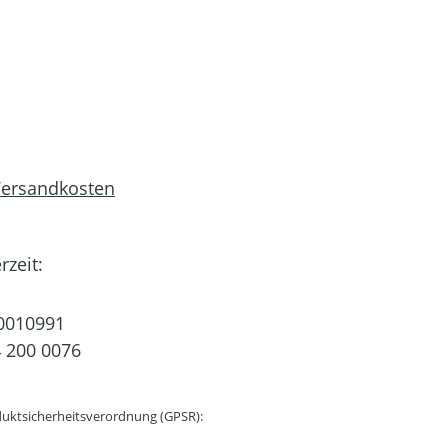
 Versandkosten
rzeit:
0010991
 200 0076
uktsicherheitsverordnung (GPSR):