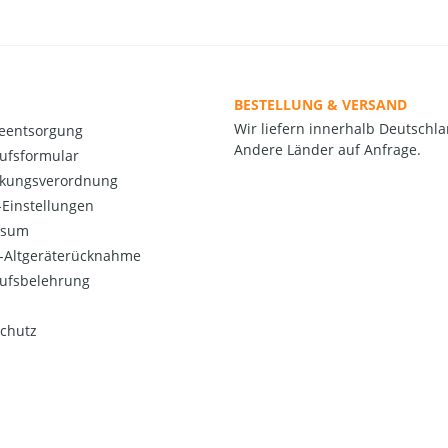
BESTELLUNG & VERSAND
Wir liefern innerhalb Deutschla
ieentsorgung
Andere Länder auf Anfrage.
ufsformular
kungsverordnung
Einstellungen
ssum
o-Altgeräterücknahme
ufsbelehrung
chutz