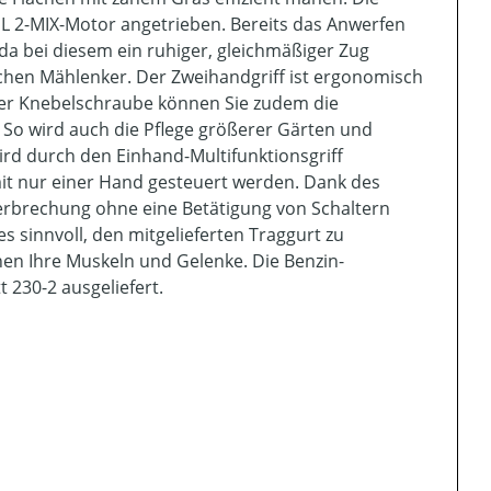
 2-MIX-Motor angetrieben. Bereits das Anwerfen
da bei diesem ein ruhiger, gleichmäßiger Zug
chen Mählenker. Der Zweihandgriff ist ergonomisch
ner Knebelschraube können Sie zudem die
So wird auch die Pflege größerer Gärten und
d durch den Einhand-Multifunktionsgriff
mit nur einer Hand gesteuert werden. Dank des
erbrechung ohne eine Betätigung von Schaltern
es sinnvoll, den mitgelieferten Traggurt zu
nen Ihre Muskeln und Gelenke. Die Benzin-
 230-2 ausgeliefert.