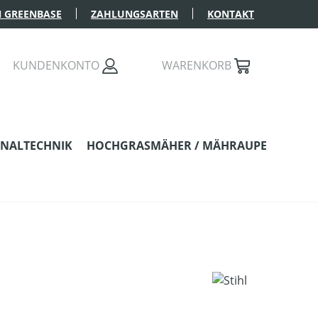
 GREENBASE
ZAHLUNGSARTEN
KONTAKT
KUNDENKONTO
WARENKORB
NALTECHNIK
HOCHGRASMÄHER / MÄHRAUPE