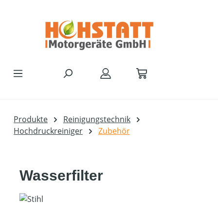
Zum Hauptinhalt springen
Produkte
Reinigungstechnik
Hochdruckreiniger
Zubehör
Wasserfilter