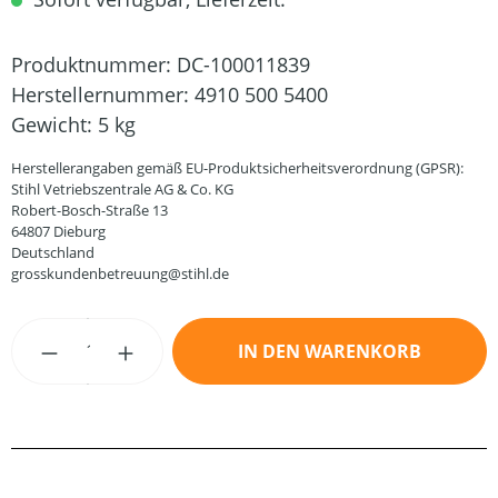
Produktnummer:
DC-100011839
Herstellernummer:
4910 500 5400
Gewicht:
5 kg
Herstellerangaben gemäß EU-Produktsicherheitsverordnung (GPSR):
Stihl Vetriebszentrale AG & Co. KG
Robert-Bosch-Straße 13
64807 Dieburg
Deutschland
grosskundenbetreuung@stihl.de
Produkt Anzahl: Gib den gewünschten Wert
IN DEN WARENKORB