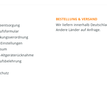
BESTELLUNG & VERSAND
Wir liefern innerhalb Deutschla
ieentsorgung
Andere Länder auf Anfrage.
ufsformular
kungsverordnung
Einstellungen
ssum
o-Altgeräterücknahme
ufsbelehrung
chutz