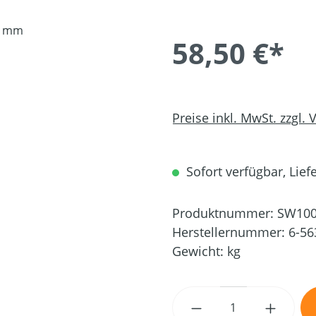
58,50 €*
Preise inkl. MwSt. zzgl.
Sofort verfügbar, Liefe
Produktnummer:
SW100
Herstellernummer:
6-56
Gewicht:
kg
Produkt Anzahl: G