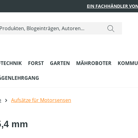
EIN FACHHÄNDLER VON
TECHNIK
FORST
GARTEN
MÄHROBOTER
KOMMU
ÄGENLEHRGANG
e
Aufsätze für Motorsensen
25,4 mm