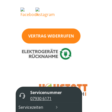
VERTRAG WIDERRUFEN
Servicenummer
07930 6171
Servicezeiten