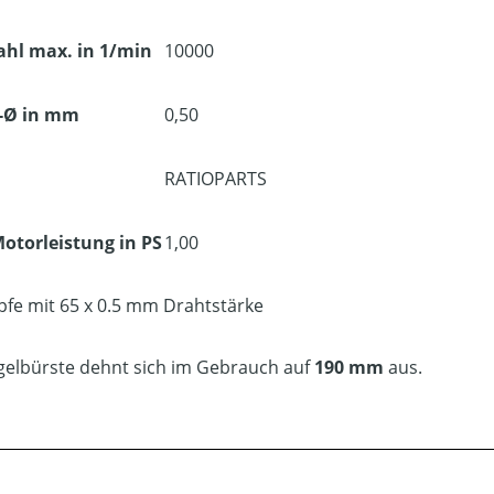
ahl max. in 1/min
10000
-Ø in mm
0,50
RATIOPARTS
otorleistung in PS
1,00
öpfe mit 65 x 0.5 mm Drahtstärke
gelbürste dehnt sich im Gebrauch auf
190 mm
aus.