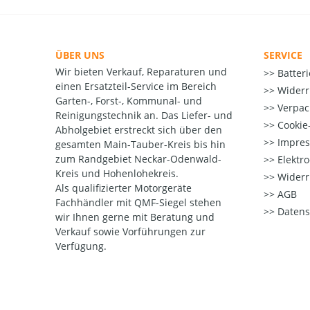
ÜBER UNS
SERVICE
Wir bieten Verkauf, Reparaturen und
Batter
einen Ersatzteil-Service im Bereich
Widerr
Garten-, Forst-, Kommunal- und
Verpac
Reinigungstechnik an. Das Liefer- und
Cookie-
Abholgebiet erstreckt sich über den
Impre
gesamten Main-Tauber-Kreis bis hin
zum Randgebiet Neckar-Odenwald-
Elektr
Kreis und Hohenlohekreis.
Widerr
Als qualifizierter Motorgeräte
AGB
Fachhändler mit QMF-Siegel stehen
Datens
wir Ihnen gerne mit Beratung und
Verkauf sowie Vorführungen zur
Verfügung.