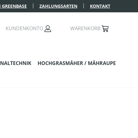
 GREENBASE
ZAHLUNGSARTEN
KONTAKT
KUNDENKONTO
WARENKORB
NALTECHNIK
HOCHGRASMÄHER / MÄHRAUPE