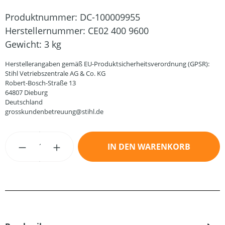
Produktnummer:
DC-100009955
Herstellernummer:
CE02 400 9600
Gewicht:
3 kg
Herstellerangaben gemäß EU-Produktsicherheitsverordnung (GPSR):
Stihl Vetriebszentrale AG & Co. KG
Robert-Bosch-Straße 13
64807 Dieburg
Deutschland
grosskundenbetreuung@stihl.de
Produkt Anzahl: Gib den gewünschten Wert
IN DEN WARENKORB