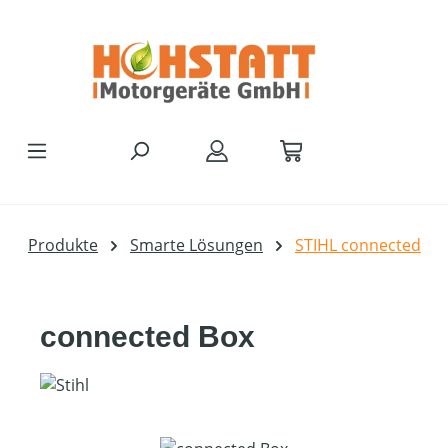
Zum Hauptinhalt springen
Produkte
Smarte Lösungen
STIHL connected
connected Box