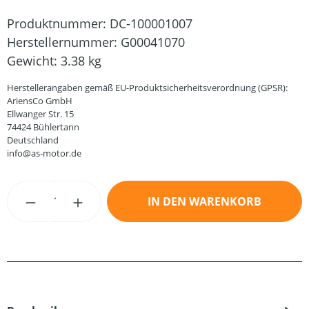
Produktnummer:
DC-100001007
Herstellernummer:
G00041070
Gewicht:
3.38 kg
Herstellerangaben gemäß EU-Produktsicherheitsverordnung (GPSR):
AriensCo GmbH
Ellwanger Str. 15
74424 Bühlertann
Deutschland
info@as-motor.de
Produkt Anzahl: Gib den gewünschten Wert
IN DEN WARENKORB