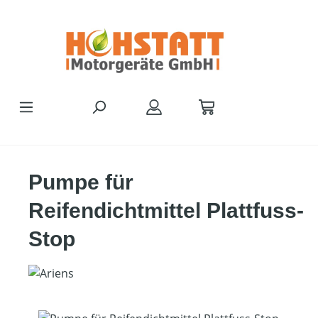
Zum Hauptinhalt springen
Pumpe für
Reifendichtmittel Plattfuss-
Stop