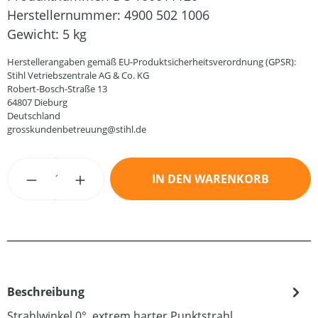
Herstellernummer:
4900 502 1006
Gewicht:
5 kg
Herstellerangaben gemäß EU-Produktsicherheitsverordnung (GPSR):
Stihl Vetriebszentrale AG & Co. KG
Robert-Bosch-Straße 13
64807 Dieburg
Deutschland
grosskundenbetreuung@stihl.de
Produkt Anzahl: Gib den gewünschten Wert
IN DEN WARENKORB
Beschreibung
Strahlwinkel 0°. extrem harter Punktstrahl.