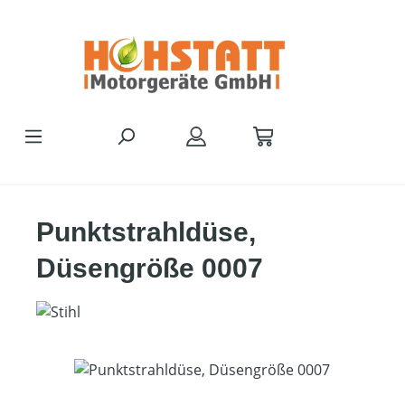
Zum Hauptinhalt springen
Punktstrahldüse,
Düsengröße 0007
Bildergalerie überspringen