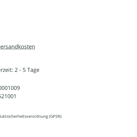
 Versandkosten
rzeit: 2 - 5 Tage
0001009
621001
uktsicherheitsverordnung (GPSR):