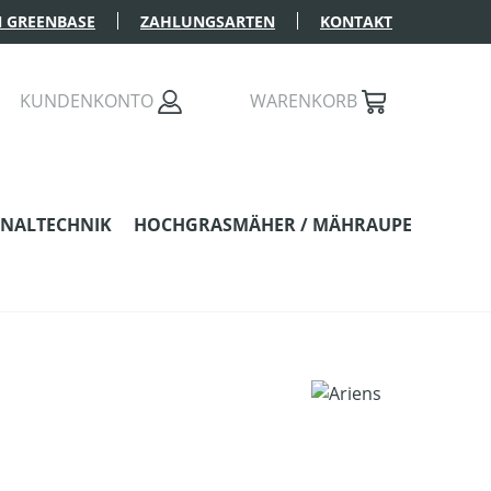
 GREENBASE
ZAHLUNGSARTEN
KONTAKT
KUNDENKONTO
WARENKORB
NALTECHNIK
HOCHGRASMÄHER / MÄHRAUPE