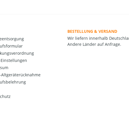
BESTELLUNG & VERSAND
Wir liefern innerhalb Deutschla
ieentsorgung
Andere Länder auf Anfrage.
ufsformular
kungsverordnung
Einstellungen
ssum
o-Altgeräterücknahme
ufsbelehrung
chutz