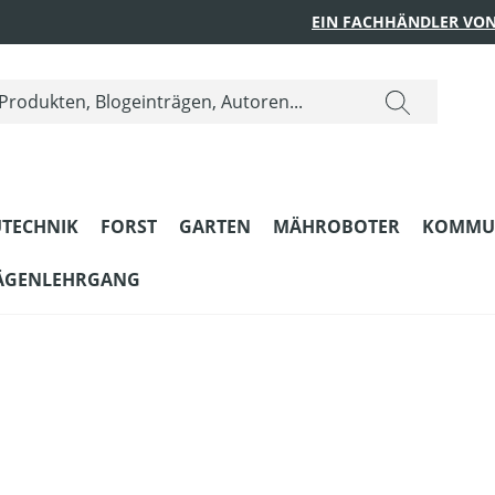
EIN FACHHÄNDLER VON
TECHNIK
FORST
GARTEN
MÄHROBOTER
KOMMU
ÄGENLEHRGANG