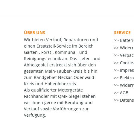
ÜBER UNS
SERVICE
Wir bieten Verkauf, Reparaturen und
Batter
einen Ersatzteil-Service im Bereich
Widerr
Garten-, Forst-, Kommunal- und
Verpac
Reinigungstechnik an. Das Liefer- und
Cookie-
Abholgebiet erstreckt sich über den
Impre
gesamten Main-Tauber-Kreis bis hin
zum Randgebiet Neckar-Odenwald-
Elektr
Kreis und Hohenlohekreis.
Widerr
Als qualifizierter Motorgeräte
AGB
Fachhändler mit QMF-Siegel stehen
Datens
wir Ihnen gerne mit Beratung und
Verkauf sowie Vorführungen zur
Verfügung.