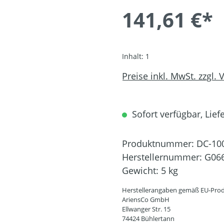
141,61 €*
Inhalt:
1
Preise inkl. MwSt. zzgl.
Sofort verfügbar, Liefe
Produktnummer:
DC-10
Herstellernummer:
G06
Gewicht:
5 kg
Herstellerangaben gemäß EU-Prod
AriensCo GmbH
Ellwanger Str. 15
74424 Bühlertann