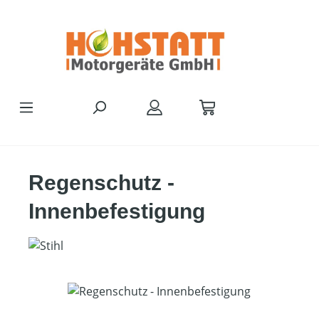
Zum Hauptinhalt springen
Regenschutz -
Innenbefestigung
Bildergalerie überspringen