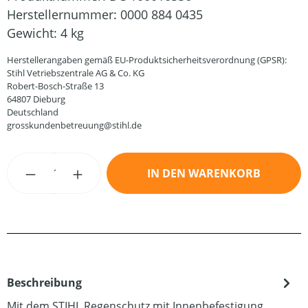
Herstellernummer:
0000 884 0435
Gewicht:
4 kg
Herstellerangaben gemäß EU-Produktsicherheitsverordnung (GPSR):
Stihl Vetriebszentrale AG & Co. KG
Robert-Bosch-Straße 13
64807 Dieburg
Deutschland
grosskundenbetreuung@stihl.de
Produkt Anzahl: Gib den gewünschten Wert
IN DEN WARENKORB
Beschreibung
Mit dem STIHL Regenschutz mit Innenbefestigung