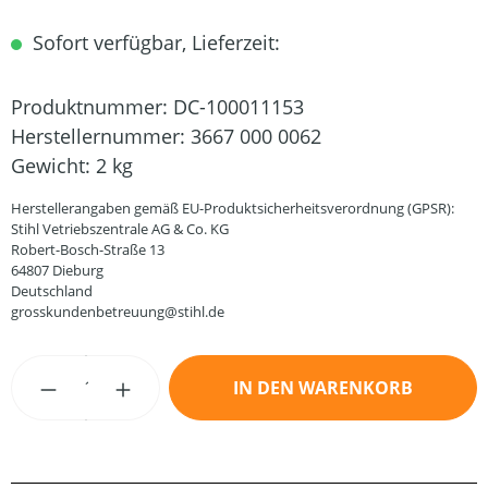
Sofort verfügbar, Lieferzeit:
Produktnummer:
DC-100011153
Herstellernummer:
3667 000 0062
Gewicht:
2 kg
Herstellerangaben gemäß EU-Produktsicherheitsverordnung (GPSR):
Stihl Vetriebszentrale AG & Co. KG
Robert-Bosch-Straße 13
64807 Dieburg
Deutschland
grosskundenbetreuung@stihl.de
Produkt Anzahl: Gib den gewünschten Wert
IN DEN WARENKORB