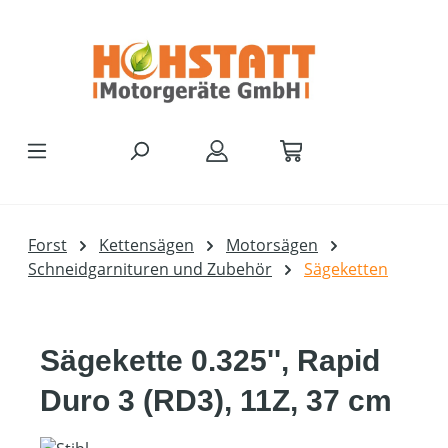
Zum Hauptinhalt springen
Forst
Kettensägen
Motorsägen
Schneidgarnituren und Zubehör
Sägeketten
Sägekette 0.325'', Rapid
Duro 3 (RD3), 11Z, 37 cm