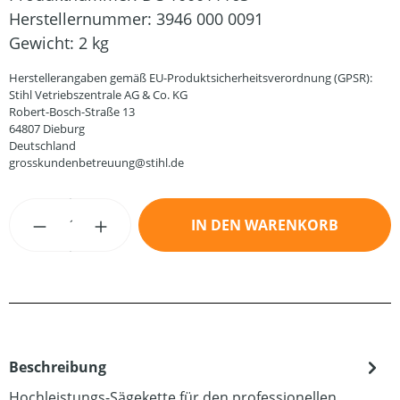
Herstellernummer:
3946 000 0091
Gewicht:
2 kg
Herstellerangaben gemäß EU-Produktsicherheitsverordnung (GPSR):
Stihl Vetriebszentrale AG & Co. KG
Robert-Bosch-Straße 13
64807 Dieburg
Deutschland
grosskundenbetreuung@stihl.de
Produkt Anzahl: Gib den gewünschten Wert
IN DEN WARENKORB
Beschreibung
Hochleistungs-Sägekette für den professionellen