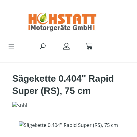
Zum Hauptinhalt springen
Sägekette 0.404'' Rapid
Super (RS), 75 cm
Bildergalerie überspringen