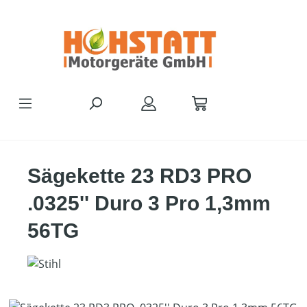
Zum Hauptinhalt springen
Sägekette 23 RD3 PRO
.0325'' Duro 3 Pro 1,3mm
56TG