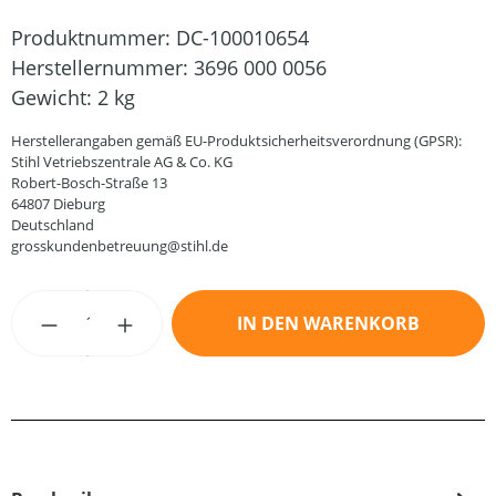
Produktnummer:
DC-100010654
Herstellernummer:
3696 000 0056
Gewicht:
2 kg
Herstellerangaben gemäß EU-Produktsicherheitsverordnung (GPSR):
Stihl Vetriebszentrale AG & Co. KG
Robert-Bosch-Straße 13
64807 Dieburg
Deutschland
grosskundenbetreuung@stihl.de
Produkt Anzahl: Gib den gewünschten Wert
IN DEN WARENKORB